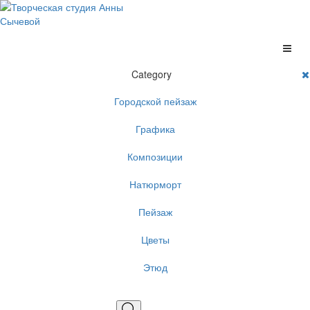
Category
Городской пейзаж
Графика
Композиции
Натюрморт
Пейзаж
Цветы
Этюд