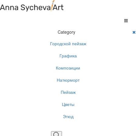
Category
Городской пейзаж
Графика
Композиции
Натюрморт
Пейзаж
Цветы
Этюд