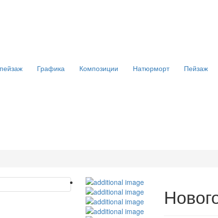
 пейзаж
Графика
Композиции
Натюрморт
Пейзаж
Новог