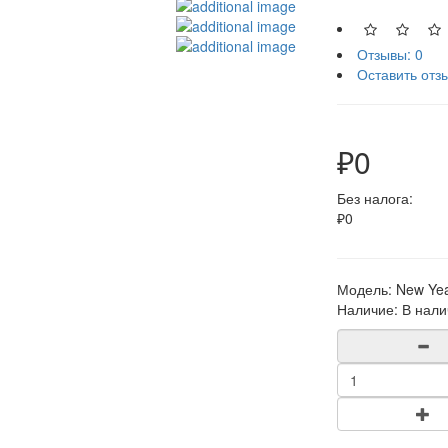
Отзывы: 0
Оставить отз
₽0
Без налога:
₽0
Модель:
New Year'
Наличие:
В нали