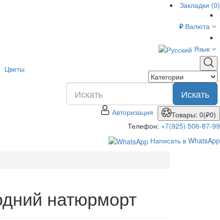
Закладки (0)
₽
Валюта
Язык
Цветы
Искать
Авторизация
Товары: 0(₽0)
Телефон:
+7(925) 506-87-99
Написать в WhatsApp
одний натюрморт