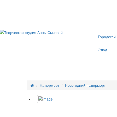
Городской
Этюд
Натюрморт
Новогодний натюрморт